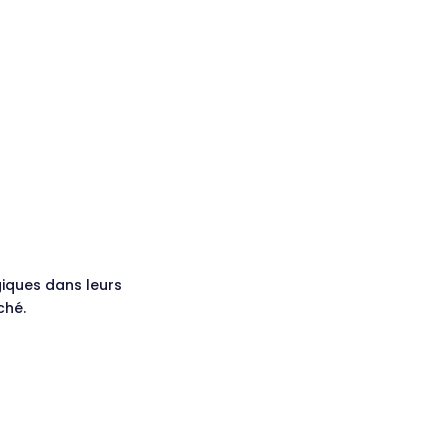
giques dans leurs
ché.