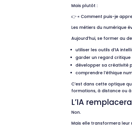
Mais plutôt :
👉 « Comment puis-je apprend
Les métiers du numérique é
Aujourd’hui, se former au d
utiliser les outils d’IA int
garder un regard critique
développer sa créativité 
comprendre l’éthique num
C’est dans cette optique qu
formations, à distance ou à
L’IA remplacera-
Non.
Mais elle transformera leur 