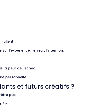
n client
ur l’expérience, l’erreur, l’intention.
s la peur de l’échec.
ire personnelle.
iants et futurs créatifs ?
-être pas :
r ? »