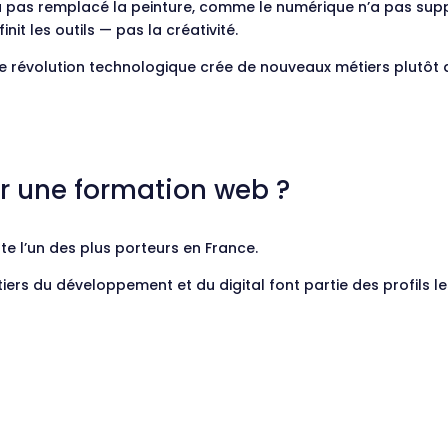
as remplacé la peinture, comme le numérique n’a pas suppri
finit les outils — pas la créativité.
e révolution technologique crée de nouveaux métiers plutôt qu
ir une formation web ?
te l’un des plus porteurs en France.
tiers du développement et du digital font partie des profils l