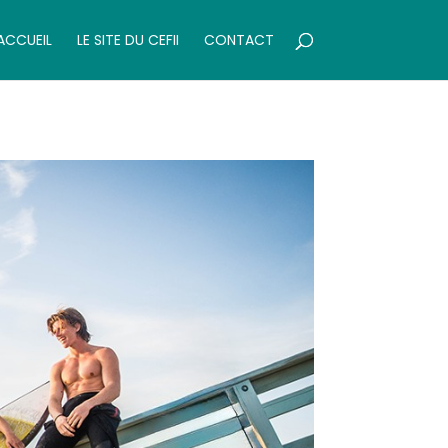
ACCUEIL
LE SITE DU CEFII
CONTACT