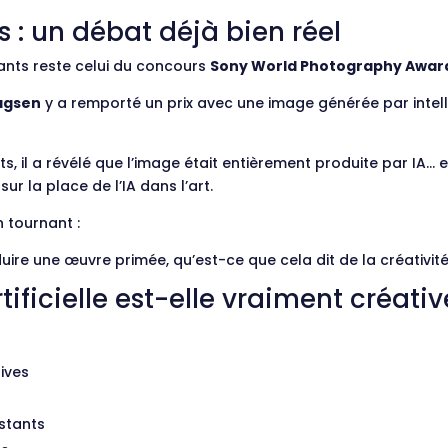
ts : un débat déjà bien réel
ants reste celui du concours
Sony World Photography Awar
dagsen
y a remporté un prix avec une image générée par intellig
, il a révélé que l’image était entièrement produite par IA… et
r la place de l’IA dans l’art.
 tournant :
ire une œuvre primée, qu’est-ce que cela dit de la créativité
rtificielle est-elle vraiment créativ
ives
istants