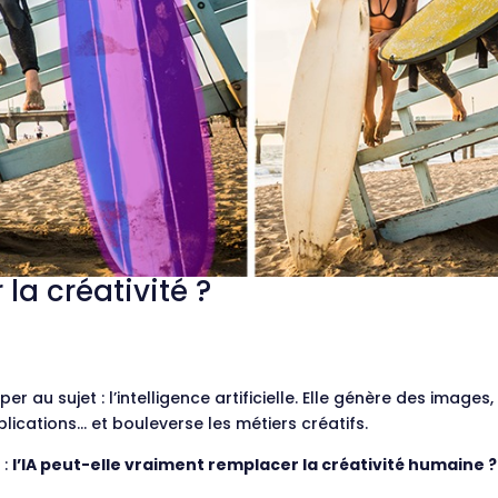
 la créativité ?
r au sujet : l’intelligence artificielle. Elle génère des image
ications… et bouleverse les métiers créatifs.
 :
l’IA peut-elle vraiment remplacer la créativité humaine ?