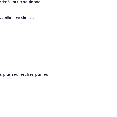
mé l’art traditionnel,
’elle n’en détruit
es plus recherchés par les