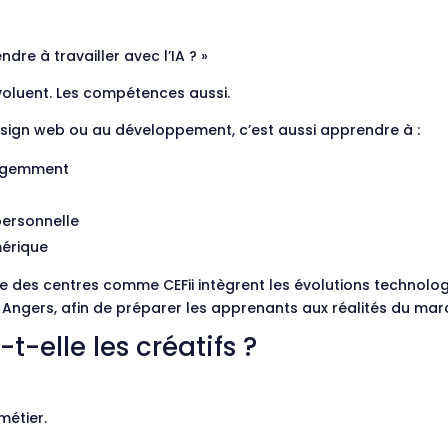
re à travailler avec l’IA ? »
voluent. Les compétences aussi.
esign web ou au développement, c’est aussi apprendre à :
elligemment
personnelle
érique
e des centres comme CEFii intègrent les évolutions technolo
 Angers, afin de préparer les apprenants aux réalités du mar
t-elle les créatifs ?
métier.