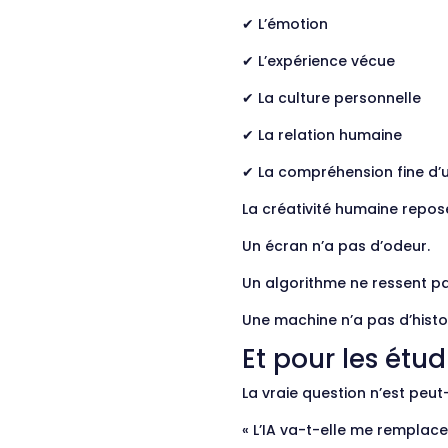
✔ L’émotion
✔ L’expérience vécue
✔ La culture personnelle
✔ La relation humaine
✔ La compréhension fine d’u
La créativité humaine repose s
Un écran n’a pas d’odeur.
Un algorithme ne ressent pa
Une machine n’a pas d’histo
Et pour les étud
La vraie question n’est peut
« L’IA va-t-elle me remplace