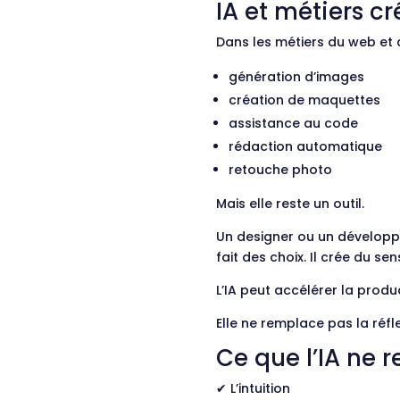
IA et métiers c
Dans les métiers du web et d
génération d’images
création de maquettes
assistance au code
rédaction automatique
retouche photo
Mais elle reste un outil.
Un designer ou un développeu
fait des choix. Il crée du sen
L’IA peut accélérer la produ
Elle ne remplace pas la réfl
Ce que l’IA ne
✔ L’intuition