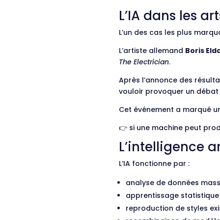
L’IA dans les ar
L’un des cas les plus marqu
L’artiste allemand
Boris El
The Electrician
.
Après l’annonce des résultats
vouloir provoquer un débat su
Cet événement a marqué un
👉 si une machine peut produ
L’intelligence a
L’IA fonctionne par :
analyse de données mass
apprentissage statistique
reproduction de styles ex